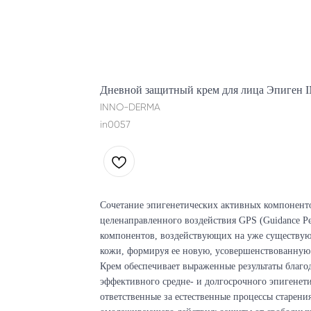
Дневной защитный крем для лица Эпиген 
INNO-DERMA
in0057
Сочетание эпигенетических активных компонент
целенаправленного воздействия GPS (Guidance P
компонентов, воздействующих на уже существую
кожи, формируя ее новую, усовершенствованную
Крем обеспечивает выраженные результаты благо
эффективного средне- и долгосрочного эпигенети
ответственные за естественные процессы старен