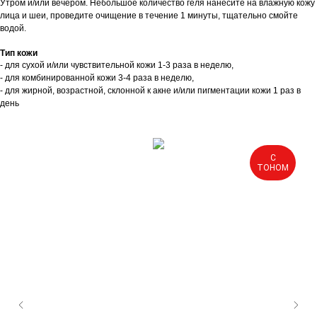
Утром и/или вечером. Небольшое количество геля нанесите на влажную кожу
лица и шеи, проведите очищение в течение 1 минуты, тщательно смойте
водой.
Тип кожи
- для сухой и/или чувствительной кожи 1-3 раза в неделю,
- для комбинированной кожи 3-4 раза в неделю,
- для жирной, возрастной, склонной к акне и/или пигментации кожи 1 раз в
день
С
ТОНОМ