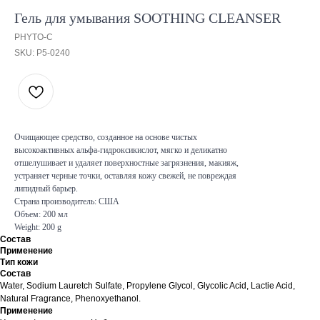
Гель для умывания SOOTHING CLEANSER
PHYTO-C
SKU:
P5-0240
Очищающее средство, созданное на основе чистых
высокоактивных альфа-гидроксикислот, мягко и деликатно
отшелушивает и удаляет поверхностные загрязнения, макияж,
устраняет черные точки, оставляя кожу свежей, не повреждая
липидный барьер.
Страна производитель: США
Объем: 200 мл
Weight: 200 g
Состав
Применение
Тип кожи
Состав
Water, Sodium Lauretch Sulfate, Propylene Glycol, Glycolic Acid, Lactie Acid,
Natural Fragrance, Phenoxyethanol.
Применение