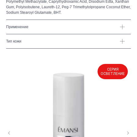
Polymethyl Methacrylate, Caprylhydroxamic Acid, Disodium Edta, Xanthan
Gum, Polyisobutene, Laureth-12, Peg-7 Trimethylolpropane Coconut Ether,
Sodium Stearoyl Glutamate, BHT.
Применение
Тип кожи
СЕРИЯ
ОСВЕТЛЕНИЕ