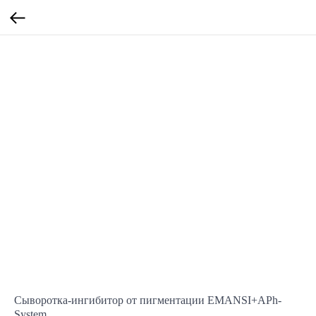
Сыворотка-ингибитор от пигментации EMANSI+APh-
System