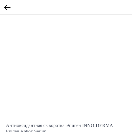
Антиоксидантная сыворотка Эпиген INNO-DERMA
Epigen Antiox Serum