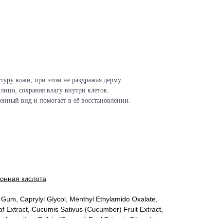
стуру кожи, при этом не раздражая дерму.
лицо, сохраняя влагу внутри клеток.
енный вид и помогает в её восстановлении.
онная кислота
n Gum, Caprylyl Glycol, Menthyl Ethylamido Oxalate,
af Extract, Cucumis Sativus (Cucumber) Fruit Extract,