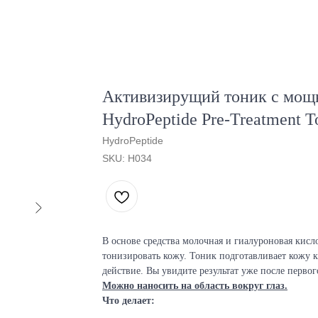
Активизирущий тоник с мо
HydroPeptide Pre-Treatment T
HydroPeptide
SKU:
H034
В основе средства молочная и гиалуроновая кис
тонизировать кожу. Тоник подготавливает кожу к
действие. Вы увидите результат уже после перво
Можно наносить на область вокруг глаз.
Что делает: