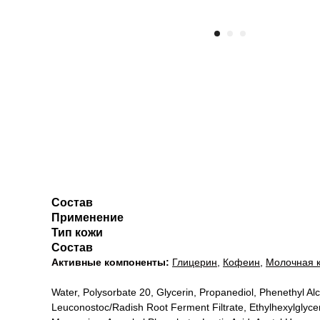
Состав
Применение
Тип кожи
Состав
Активные компоненты:
Глицерин
,
Кофеин
,
Молочная 
Water, Polysorbate 20, Glycerin, Propanediol, Phenethyl Al
Leuconostoc/Radish Root Ferment Filtrate, Ethylhexylglycer