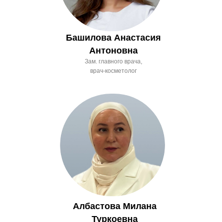
Башилова Анастасия
Антоновна
Зам. главного врача,
врач-косметолог
Албастова Милана
Туркоевна