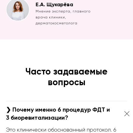
Е.А. Щукарёва
Мнение эксперта, главного
врача клиники,
дерматокосметолога
Часто задаваемые
вопросы
❯ Почему именно 6 процедур ФДТ и
3 биоревитализации?
Это клинически обоснованный протокол. 6