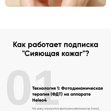
Как работает подписка
"Сияющая кожаг"?
01
Технология 1: Фотодинамическая
терапия (ФДТ) на аппарате
Heleo4
На кожу наносится фотосенсибилизатор (гель),