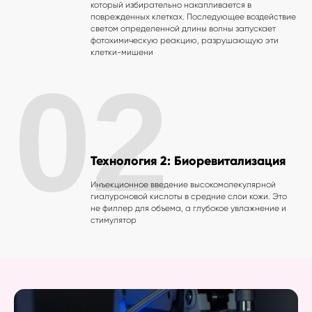
который избирательно накапливается в
поврежденных клетках. Последующее воздействие
светом определенной длины волны запускает
фотохимическую реакцию, разрушающую эти
клетки-мишени
02
Технология 2: Биоревитализация
Инъекционное введение высокомолекулярной
гиалуроновой кислоты в средние слои кожи. Это
не филлер для объема, а глубокое увлажнение и
стимулятор