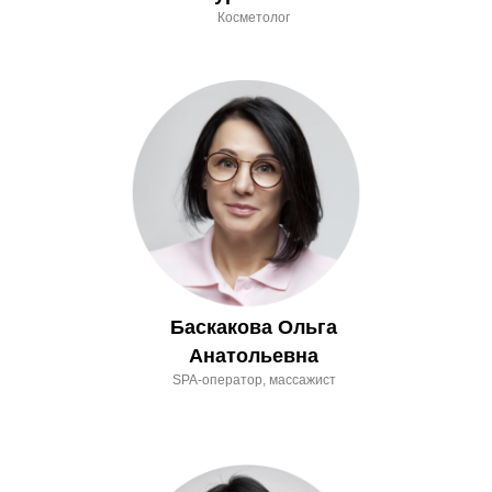
Косметолог
Баскакова Ольга
Анатольевна
SPA-оператор, массажист