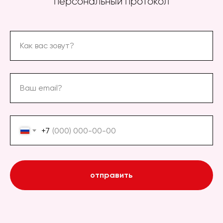
персональный протокол
Как вас зовут?
Ваш email?
+7
отправить