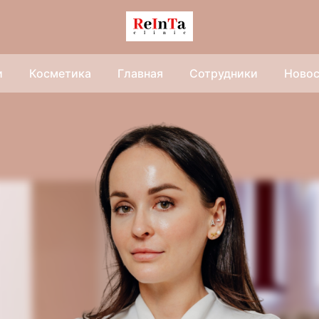
и
Косметика
Главная
Сотрудники
Ново