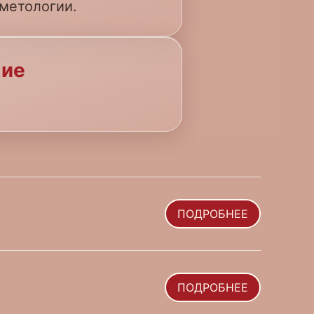
метологии.
ние
ПОДРОБНЕЕ
ный медико-
ПОДРОБНЕЕ
окимова».