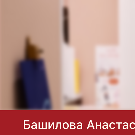
Башилова Анастас