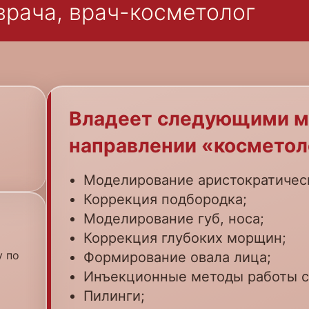
врача, врач-косметолог
Владеет следующими м
направлении «косметол
Моделирование аристократическ
Коррекция подбородка;
Моделирование губ, носа;
Коррекция глубоких морщин;
у по
Формирование овала лица;
Инъекционные методы работы с
Пилинги;