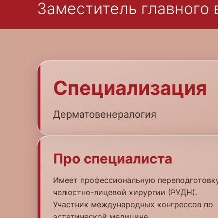
Заместитель главного 
Специализация
Дерматовенералогия
Про специалиста
Имеет профессиональную переподготовк
челюстно-лицевой хирургии (РУДН).
Участник международных конгрессов по
эстетической медицине.