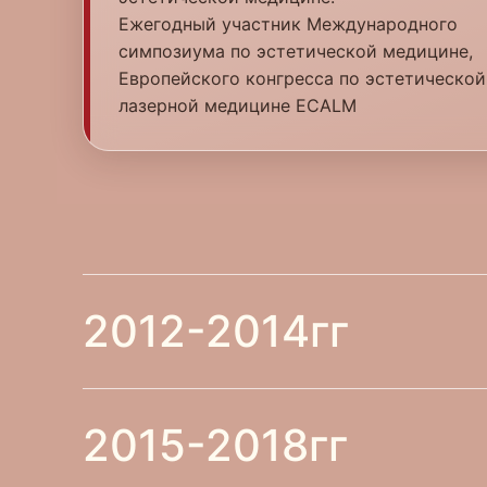
Ежегодный участник Международного
симпозиума по эстетической медицине,
Европейского конгресса по эстетической
лазерной медицине ECALM
2012-2014гг
2012 год - ФГБУ ВО
2015-2018гг
стоматологический 