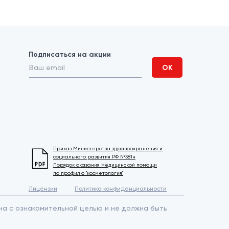
Подписаться на акции
ОК
Приказ Министерства здравоохранения и
социального развития РФ №381н
Порядок оказания медицинской помощи
по профилю "косметология"
Лицензии
Политика конфиденциальности
на с ознакомительной целью и не должна быть