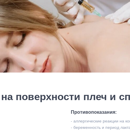
 на поверхности плеч и с
Противопоказания:
- аллергические реакции на к
- беременность и период лакт