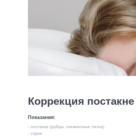
Коррекция постакне
Показания:
- постакне (рубцы, пигментные пятна)
- стрии