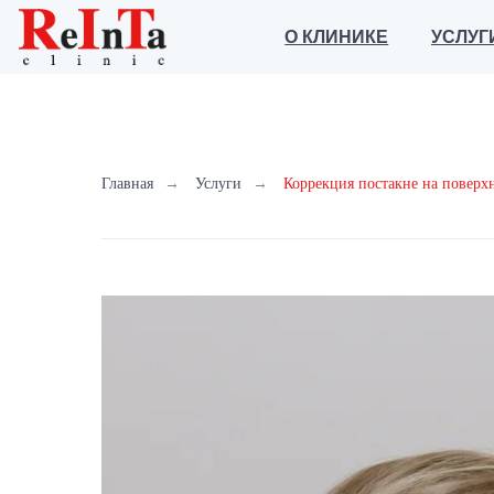
О КЛИНИКЕ
УСЛУГИ
Главная
→
Услуги
→
Коррекция постакне на поверх