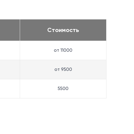
Стоимость
от 11000
от 9500
5500