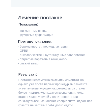
Лечение постакне
Показания:
- пигментные пятна
- рубцовые деформации
Противопоказания:
- беременность и период лактации
- ОРВИ
- онкологические и аутоиммунные заболевания
- открытые поражения кожи, ожоги
- свежий загар
Результат:
Постакне невозможно вылечить моментально,
однако уже после первых процедур вы заметите
значительные улучшения: рельеф лица станет
более гладким, уменьшатся воспаления, кожа
станет более упругой и напитанной. Если
соблюдать все назначения специалиста, идеальная
красота не заставит себя долго ждать!