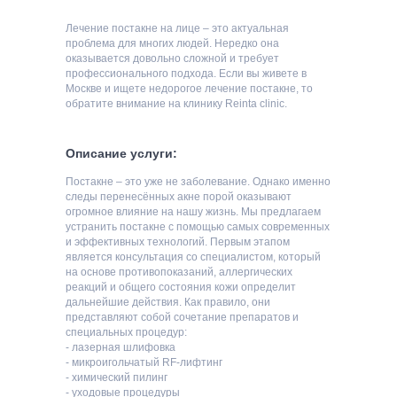
Лечение постакне на лице – это актуальная
проблема для многих людей. Нередко она
оказывается довольно сложной и требует
профессионального подхода. Если вы живете в
Москве и ищете недорогое лечение постакне, то
обратите внимание на клинику Reinta clinic.
Описание услуги:
Постакне – это уже не заболевание. Однако именно
следы перенесённых акне порой оказывают
огромное влияние на нашу жизнь. Мы предлагаем
устранить постакне с помощью самых современных
и эффективных технологий. Первым этапом
является консультация со специалистом, который
на основе противопоказаний, аллергических
реакций и общего состояния кожи определит
дальнейшие действия. Как правило, они
представляют собой сочетание препаратов и
специальных процедур:
- лазерная шлифовка
- микроигольчатый RF-лифтинг
- химический пилинг
- уходовые процедуры