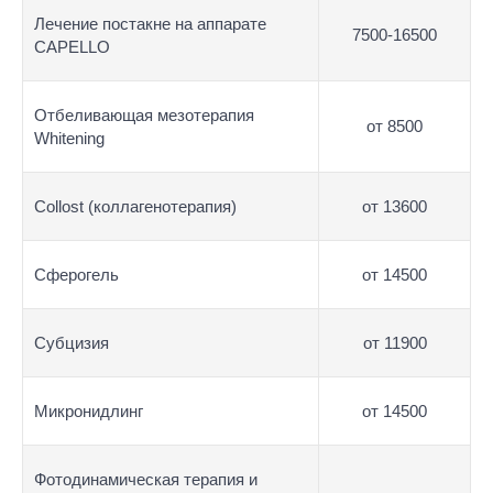
Лечение постакне на аппарате
7500-16500
CAPELLO
Отбеливающая мезотерапия
от 8500
Whitening
Collost (коллагенотерапия)
от 13600
Сферогель
от 14500
Субцизия
от 11900
Микронидлинг
от 14500
Фотодинамическая терапия и