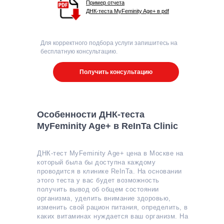
Пример отчета
ДНК-теста MyFeminity Age+ в pdf
Для корректного подбора услуги запишитесь на
бесплатную консультацию.
Получить консультацию
Особенности ДНК-теста
My
Feminity Age+
в ReInTa Clinic
ДНК-тест MyFeminity Age+ цена в Москве на
который была бы доступна каждому
проводится в клинике ReInTa. На основании
этого теста у вас будет возможность
получить вывод об общем состоянии
организма, уделить внимание здоровью,
изменить свой рацион питания, определить, в
каких витаминах нуждается ваш организм. На