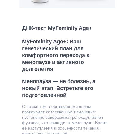
ДНК-тест MyFeminity Age+
MyFeminity Age+: Ваш
генетический план для
комфортного перехода к
менопаузе и активного
долголетия
Менопауза — не болезнь, а
новый этап. Встретьте его
подготовленной
С возрастом в организме женщины
происходят естественные изменения:
постепенно завершается репродуктивная
функция, что приводит к менопаузе. Время
ее наступления и особенности течения
уникальны для каждой