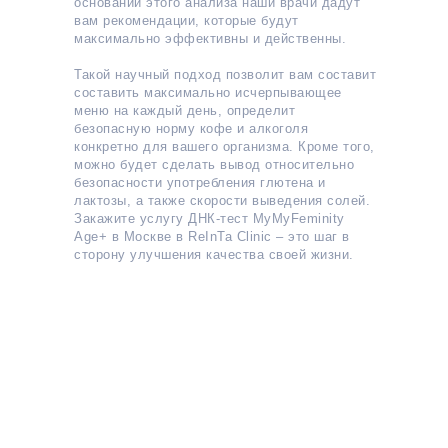
основании этого анализа наши врачи дадут
вам рекомендации, которые будут
максимально эффективны и действенны.
Такой научный подход позволит вам составит
составить максимально исчерпывающее
меню на каждый день, определит
безопасную норму кофе и алкоголя
конкретно для вашего организма. Кроме того,
можно будет сделать вывод относительно
безопасности употребления глютена и
лактозы, а также скорости выведения солей.
Закажите услугу ДНК-тест MyMyFeminity
Age+ в Москве в ReInTa Clinic – это шаг в
сторону улучшения качества своей жизни.