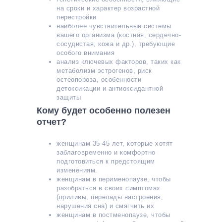
на сроки и характер возрастной
перестройки
наиболее чувствительные системы
вашего организма (костная, сердечно-
сосудистая, кожа и др.), требующие
особого внимания
анализ ключевых факторов, таких как
метаболизм эстрогенов, риск
остеопороза, особенности
детоксикации и антиоксидантной
защиты
Кому будет особенно полезен
отчет?
женщинам 35-45 лет, которые хотят
заблаговременно и комфортно
подготовиться к предстоящим
изменениям.
женщинам в перименопаузе, чтобы
разобраться в своих симптомах
(приливы, перепады настроения,
нарушения сна) и смягчить их
женщинам в постменопаузе, чтобы