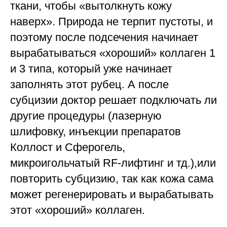
ткани, чтобы «вытолкнуть кожу
наверх». Природа не терпит пустоты, и
поэтому после подсечения начинает
вырабатываться «хороший» коллаген 1
и 3 типа, который уже начинает
заполнять этот рубец. А после
субцизии доктор решает подключать ли
другие процедуры (лазерную
шлифовку, инъекции препаратов
Коллост и Сферогель,
микроигольчатый RF-лифтинг и тд.),или
повторить субцизию, так как кожа сама
может регенерировать и вырабатывать
этот «хороший» коллаген.