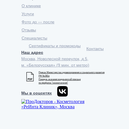
О клинике
Услуги
Фото до — после
Отзывы
Специалисты
Сертификаты и промокоды
Контакты
Наш адрес
Москва, Новолесной переулок, д.5,
м. «Белорусская» (9 мин. от метро)
Приказ Министерства здравоохранения и социального развития
РФ №381н
Порядок оказания медицинской помощи
по профилю "косметология"
Мы в соцсетях