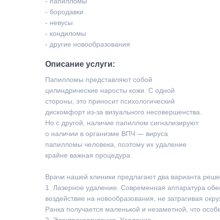
- папилломы
- бородавки
- невусы
- кондиломы
- другие новообразования
Описание услуги:
Папилломы представляют собой
цилиндрические наросты кожи. С одной
стороны, это приносит психологический
дискомфорт из-за визуального несовершенства.
Но с другой, наличие папиллом сигнализируют
о наличии в организме ВПЧ — вируса
папилломы человека, поэтому их удаление
крайне важная процедура.
Врачи нашей клиники предлагают два варианта реш
1. Лазерное удаление. Современная аппаратура об
воздействие на новообразования, не затрагивая окр
Ранка получается маленькой и незаметной, что особ