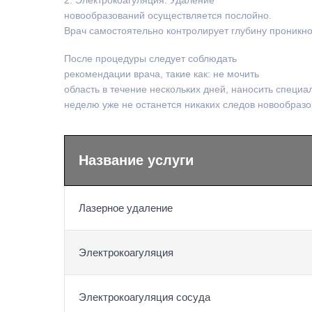
2. Электрокоагуляция. Удаление
новообразований осуществляется послойно.
Врач самостоятельно контролирует глубину проникно
После процедуры следует соблюдать
рекомендации врача, такие как: не мочить
область в течение нескольких дней, наносить специа
неделю уже не останется никаких следов новообразо
Название услуги
Лазерное удаление
Электрокоагуляция
Электрокоагуляция сосуда