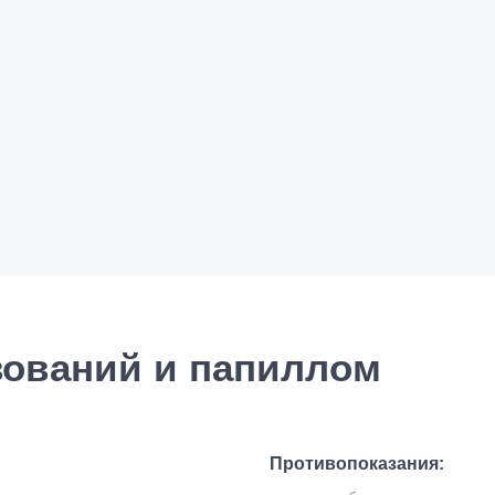
зований и папиллом
Противопоказания: