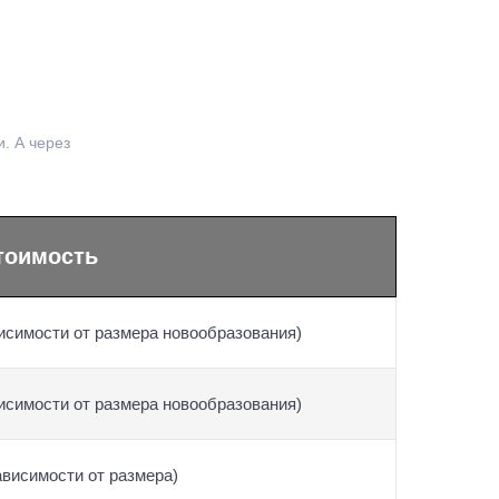
. А через
тоимость
ависимости от размера новообразования)
ависимости от размера новообразования)
зависимости от размера)