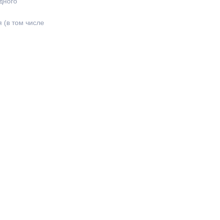
дного
 (в том числе