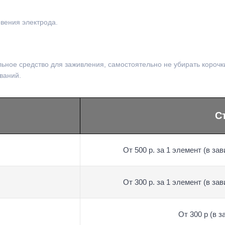
вения электрода.
льное средство для заживления, самостоятельно не убирать корочки
ваний.
С
От 500 р. за 1 элемент (в з
От 300 р. за 1 элемент (в з
От 300 р (в 