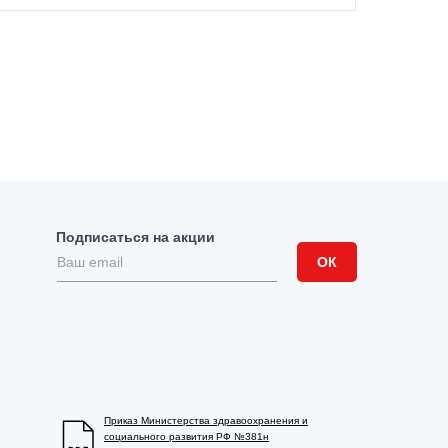
Подписаться на акции
ОК
Приказ Министерства здравоохранения и
социального развития РФ №381н