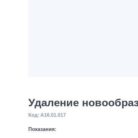
Удаление новообра
Код: А16.01.017
Показания: