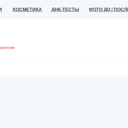
КОСМЕТИКА
ДНК-ТЕСТЫ
ФОТО ДО / ПОСЛЕ
ОТЗЫ
папиллом